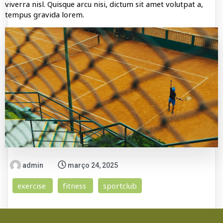
viverra nisl. Quisque arcu nisi, dictum sit amet volutpat a,
tempus gravida lorem.
admin
março 24, 2025
exercise
fitness
sportclub