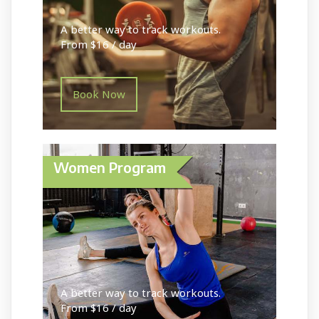
A better way to track workouts.
From $16 / day
Book Now
Women Program
A better way to track workouts.
From $16 / day